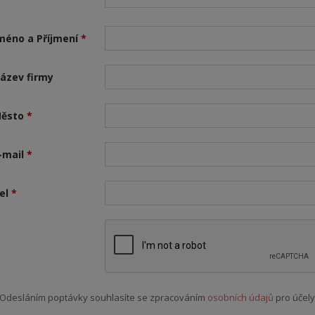
méno a Příjmení
*
ázev firmy
ěsto
*
-mail
*
el
*
Odesláním poptávky souhlasíte se zpracováním
osobních údajů
pro účely