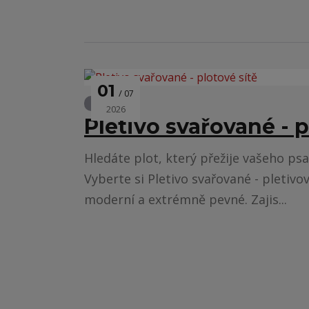
01
07
Oplocení
2026
Pletivo svařované - p
Hledáte plot, který přežije vašeho psa
Vyberte si Pletivo svařované - pletivov
moderní a extrémně pevné. Zajis...