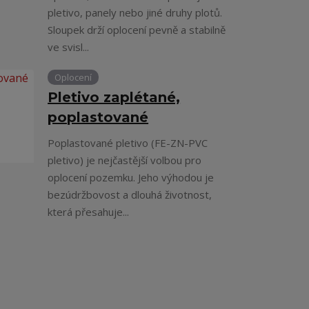
pletivo, panely nebo jiné druhy plotů.
Sloupek drží oplocení pevně a stabilně
ve svisl...
Oplocení
Pletivo zaplétané,
poplastované
Poplastované pletivo (FE-ZN-PVC
pletivo) je nejčastější volbou pro
oplocení pozemku. Jeho výhodou je
bezúdržbovost a dlouhá životnost,
která přesahuje...