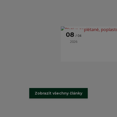
08
04
2026
Zobrazit všechny články