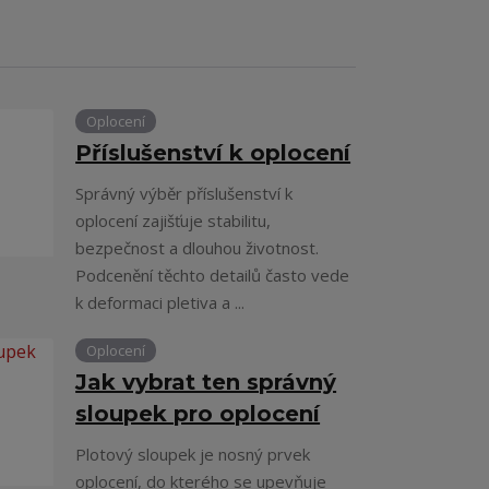
Oplocení
Příslušenství k oplocení
Správný výběr příslušenství k
oplocení zajišťuje stabilitu,
bezpečnost a dlouhou životnost.
Podcenění těchto detailů často vede
k deformaci pletiva a ...
Oplocení
Jak vybrat ten správný
sloupek pro oplocení
Plotový sloupek je nosný prvek
oplocení, do kterého se upevňuje