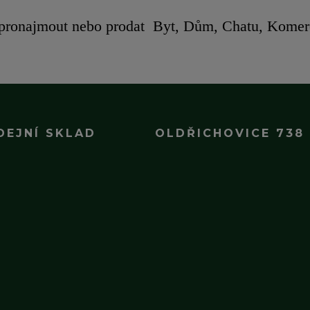
 pronajmout nebo prodat Byt, Dům, Chatu, Komer
DEJNÍ SKLAD
OLDŘICHOVICE 738