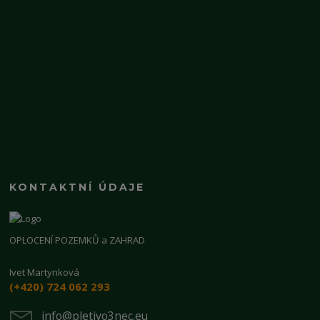
KONTAKTNÍ ÚDAJE
OPLOCENÍ POZEMKŮ a ZAHRAD
Ivet Martynková
(+420) 724 062 293
info@pletivo3nec.eu