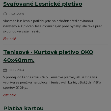
Svařované Lesnické pletivo
24.02.2025
Vlastníte kus lesa a potřebujete ho ochránit před nevítanou
návštěvou? Oplocení lesa chrání nejen před pytláky, ale také před
škodnou ve vašem revír...
číst celé
Tenisové - Kurtové pletivo OKO
40x40mm.
03.12.2024
V prodeji od Ledna roku 2025. Tenisové pletivo, jak už z názvu
vyplývá se používá na oplocení tenisových kurtů, dětských hřišť a
sportovišť. Díky...
číst celé
Platba kartou