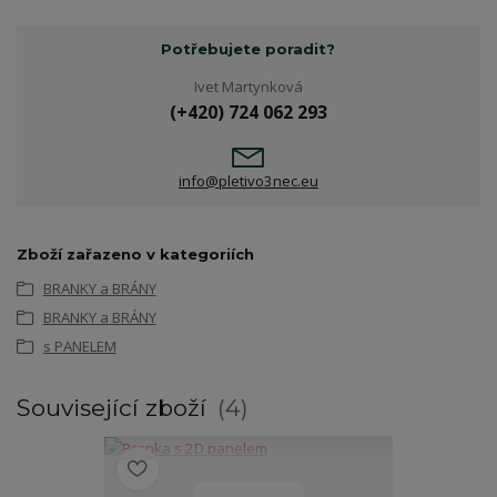
Potřebujete poradit?
Ivet Martynková
(+420) 724 062 293
info@pletivo3nec.eu
Zboží zařazeno v kategoriích
BRANKY a BRÁNY
BRANKY a BRÁNY
s PANELEM
Související zboží
4