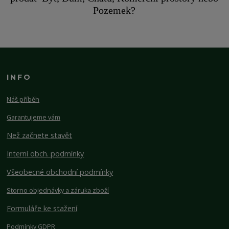
Pozemek?
INFO
Náš příběh
Garantujeme vám
Než začnete stavět
Interní obch. podmínky
Všeobecné obchodní podmínky
Storno objednávky a záruka zboží
Formuláře ke stažení
Podmínky GDPR