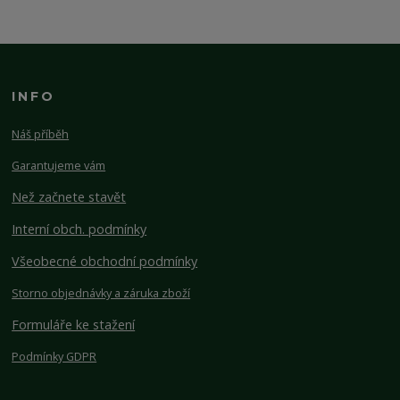
INFO
Náš příběh
Garantujeme vám
Než začnete stavět
Interní obch. podmínky
Všeobecné obchodní podmínky
Storno objednávky a záruka zboží
Formuláře ke stažení
Podmínky GDPR