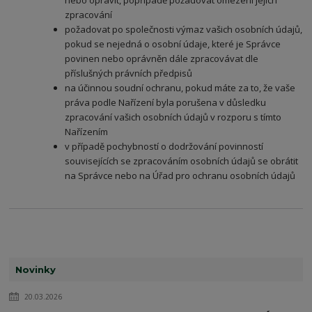
nebo opravit, popřípadě požadovat omezení jejich
zpracování
požadovat po společnosti výmaz vašich osobních údajů,
pokud se nejedná o osobní údaje, které je Správce
povinen nebo oprávněn dále zpracovávat dle
příslušných právních předpisů
na účinnou soudní ochranu, pokud máte za to, že vaše
práva podle Nařízení byla porušena v důsledku
zpracování vašich osobních údajů v rozporu s tímto
Nařízením
v případě pochybností o dodržování povinností
souvisejících se zpracováním osobních údajů se obrátit
na Správce nebo na Úřad pro ochranu osobních údajů
Novinky
20.03.2026